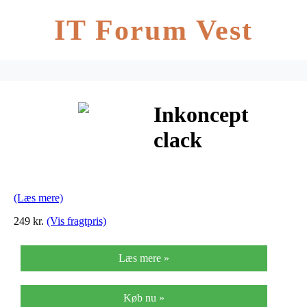
IT Forum Vest
Inkoncept
clack
æggedeler
(Læs mere)
249 kr.
(Vis fragtpris)
Læs mere »
Køb nu »