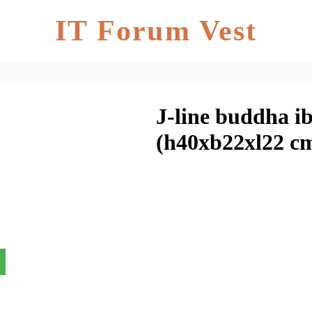
IT Forum Vest
J-line buddha ib
(h40xb22xl22 c