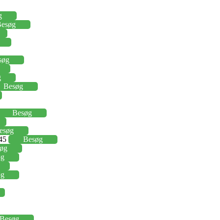
g
esøg
søg
g
Besøg
Besøg
esøg
,45
Besøg
øg
øg
øg
Besøg