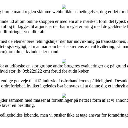
g burde man i reglen skimme webbutikkens betingelser, dog er det for de
nde ud af om online shoppen er medlem af e-mærket, fordi det typisk er 
en af og til kigges til af jurister der har meget erfaring med de gældend
r udfordringer ved dit køb.
g med de elementære retningslinjer der har indvirkning på transaktionen,
t også vigtigt, at man når som helst sikrer ens e-mail kvittering, så ma
 cm), om du er kvinde eller mand.
for at udforske en stor gruppe andre brugeres evalueringer og på grund af
 hvid stor (h40xb22xl22 cm) forud for at du køber.
tændige genveje til at få indtryk af e-forhandlerens pålidelighed. Desud
 ordreforløbet, hvilket ligeledes bør benyttes til at danne dig et indtryk
bejder sammen med masser af forretninger på nettet i form af at vi annonc
laver en bestilling.
dligeholdes løbende, men vi ønsker ikke at tage ansvar for forandringer