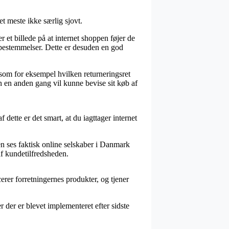
t meste ikke særlig sjovt.
et billede på at internet shoppen føjer de
e bestemmelser. Dette er desuden en god
 som for eksempel hvilken returneringsret
n en anden gang vil kunne bevise sit køb af
 dette er det smart, at du iagttager internet
en ses faktisk online selskaber i Danmark
 af kundetilfredsheden.
erer forretningernes produkter, og tjener
 der er blevet implementeret efter sidste