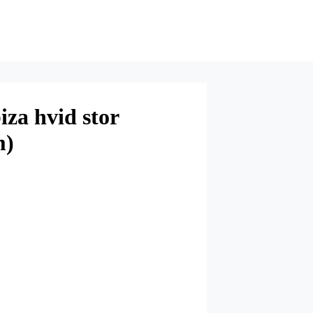
iza hvid stor
m)