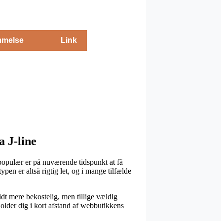
melse
Link
a J-line
 populær er på nuværende tidspunkt at få
pen er altså rigtig let, og i mange tilfælde
lidt mere bekostelig, men tillige vældig
holder dig i kort afstand af webbutikkens