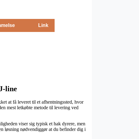
melse
Link
J-line
et at få leveret til et afhentningssted, hvor
en mest letkøbte metode til levering ved
muligheden viser sig typisk et hak dyrere, men
en løsning nødvendiggør at du befinder dig i