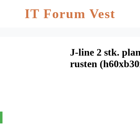
IT Forum Vest
J-line 2 stk. pla
rusten (h60xb30