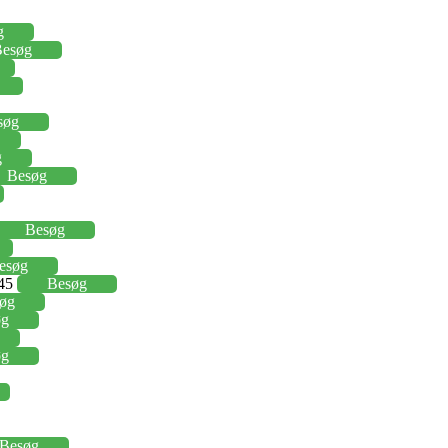
g
esøg
søg
g
Besøg
Besøg
esøg
,45
Besøg
øg
øg
øg
Besøg