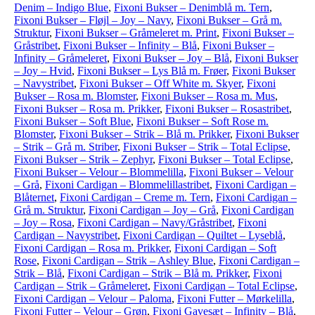
Denim – Indigo Blue
,
Fixoni Bukser – Denimblå m. Tern
,
Fixoni Bukser – Fløjl – Joy – Navy
,
Fixoni Bukser – Grå m.
Struktur
,
Fixoni Bukser – Gråmeleret m. Print
,
Fixoni Bukser –
Gråstribet
,
Fixoni Bukser – Infinity – Blå
,
Fixoni Bukser –
Infinity – Gråmeleret
,
Fixoni Bukser – Joy – Blå
,
Fixoni Bukser
– Joy – Hvid
,
Fixoni Bukser – Lys Blå m. Frøer
,
Fixoni Bukser
– Navystribet
,
Fixoni Bukser – Off White m. Skyer
,
Fixoni
Bukser – Rosa m. Blomster
,
Fixoni Bukser – Rosa m. Mus
,
Fixoni Bukser – Rosa m. Prikker
,
Fixoni Bukser – Rosastribet
,
Fixoni Bukser – Soft Blue
,
Fixoni Bukser – Soft Rose m.
Blomster
,
Fixoni Bukser – Strik – Blå m. Prikker
,
Fixoni Bukser
– Strik – Grå m. Striber
,
Fixoni Bukser – Strik – Total Eclipse
,
Fixoni Bukser – Strik – Zephyr
,
Fixoni Bukser – Total Eclipse
,
Fixoni Bukser – Velour – Blommelilla
,
Fixoni Bukser – Velour
– Grå
,
Fixoni Cardigan – Blommelillastribet
,
Fixoni Cardigan –
Blåternet
,
Fixoni Cardigan – Creme m. Tern
,
Fixoni Cardigan –
Grå m. Struktur
,
Fixoni Cardigan – Joy – Grå
,
Fixoni Cardigan
– Joy – Rosa
,
Fixoni Cardigan – Navy/Gråstribet
,
Fixoni
Cardigan – Navystribet
,
Fixoni Cardigan – Quiltet – Lyseblå
,
Fixoni Cardigan – Rosa m. Prikker
,
Fixoni Cardigan – Soft
Rose
,
Fixoni Cardigan – Strik – Ashley Blue
,
Fixoni Cardigan –
Strik – Blå
,
Fixoni Cardigan – Strik – Blå m. Prikker
,
Fixoni
Cardigan – Strik – Gråmeleret
,
Fixoni Cardigan – Total Eclipse
,
Fixoni Cardigan – Velour – Paloma
,
Fixoni Futter – Mørkelilla
,
Fixoni Futter – Velour – Grøn
,
Fixoni Gavesæt – Infinity – Blå
,