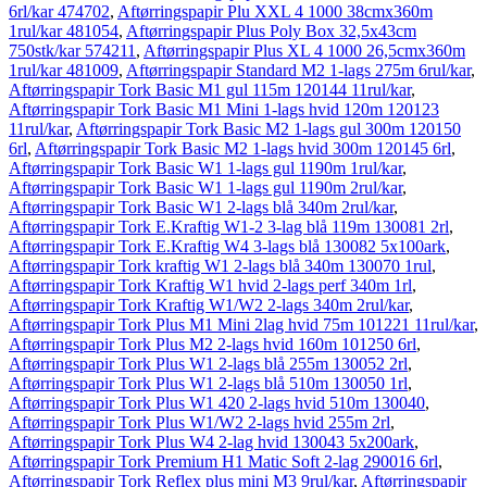
6rl/kar 474702
,
Aftørringspapir Plu XXL 4 1000 38cmx360m
1rul/kar 481054
,
Aftørringspapir Plus Poly Box 32,5x43cm
750stk/kar 574211
,
Aftørringspapir Plus XL 4 1000 26,5cmx360m
1rul/kar 481009
,
Aftørringspapir Standard M2 1-lags 275m 6rul/kar
,
Aftørringspapir Tork Basic M1 gul 115m 120144 11rul/kar
,
Aftørringspapir Tork Basic M1 Mini 1-lags hvid 120m 120123
11rul/kar
,
Aftørringspapir Tork Basic M2 1-lags gul 300m 120150
6rl
,
Aftørringspapir Tork Basic M2 1-lags hvid 300m 120145 6rl
,
Aftørringspapir Tork Basic W1 1-lags gul 1190m 1rul/kar
,
Aftørringspapir Tork Basic W1 1-lags gul 1190m 2rul/kar
,
Aftørringspapir Tork Basic W1 2-lags blå 340m 2rul/kar
,
Aftørringspapir Tork E.Kraftig W1-2 3-lag blå 119m 130081 2rl
,
Aftørringspapir Tork E.Kraftig W4 3-lags blå 130082 5x100ark
,
Aftørringspapir Tork kraftig W1 2-lags blå 340m 130070 1rul
,
Aftørringspapir Tork Kraftig W1 hvid 2-lags perf 340m 1rl
,
Aftørringspapir Tork Kraftig W1/W2 2-lags 340m 2rul/kar
,
Aftørringspapir Tork Plus M1 Mini 2lag hvid 75m 101221 11rul/kar
,
Aftørringspapir Tork Plus M2 2-lags hvid 160m 101250 6rl
,
Aftørringspapir Tork Plus W1 2-lags blå 255m 130052 2rl
,
Aftørringspapir Tork Plus W1 2-lags blå 510m 130050 1rl
,
Aftørringspapir Tork Plus W1 420 2-lags hvid 510m 130040
,
Aftørringspapir Tork Plus W1/W2 2-lags hvid 255m 2rl
,
Aftørringspapir Tork Plus W4 2-lag hvid 130043 5x200ark
,
Aftørringspapir Tork Premium H1 Matic Soft 2-lag 290016 6rl
,
Aftørringspapir Tork Reflex plus mini M3 9rul/kar
,
Aftørringspapir