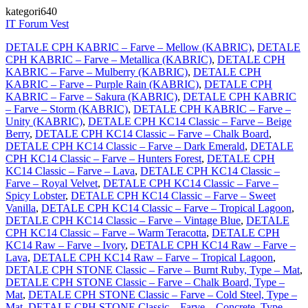
kategori640
IT Forum Vest
DETALE CPH KABRIC – Farve – Mellow (KABRIC)
,
DETALE
CPH KABRIC – Farve – Metallica (KABRIC)
,
DETALE CPH
KABRIC – Farve – Mulberry (KABRIC)
,
DETALE CPH
KABRIC – Farve – Purple Rain (KABRIC)
,
DETALE CPH
KABRIC – Farve – Sakura (KABRIC)
,
DETALE CPH KABRIC
– Farve – Storm (KABRIC)
,
DETALE CPH KABRIC – Farve –
Unity (KABRIC)
,
DETALE CPH KC14 Classic – Farve – Beige
Berry
,
DETALE CPH KC14 Classic – Farve – Chalk Board
,
DETALE CPH KC14 Classic – Farve – Dark Emerald
,
DETALE
CPH KC14 Classic – Farve – Hunters Forest
,
DETALE CPH
KC14 Classic – Farve – Lava
,
DETALE CPH KC14 Classic –
Farve – Royal Velvet
,
DETALE CPH KC14 Classic – Farve –
Spicy Lobster
,
DETALE CPH KC14 Classic – Farve – Sweet
Vanilla
,
DETALE CPH KC14 Classic – Farve – Tropical Lagoon
,
DETALE CPH KC14 Classic – Farve – Vintage Blue
,
DETALE
CPH KC14 Classic – Farve – Warm Teracotta
,
DETALE CPH
KC14 Raw – Farve – Ivory
,
DETALE CPH KC14 Raw – Farve –
Lava
,
DETALE CPH KC14 Raw – Farve – Tropical Lagoon
,
DETALE CPH STONE Classic – Farve – Burnt Ruby, Type – Mat
,
DETALE CPH STONE Classic – Farve – Chalk Board, Type –
Mat
,
DETALE CPH STONE Classic – Farve – Cold Steel, Type –
Mat
,
DETALE CPH STONE Classic – Farve – Concrete, Type –