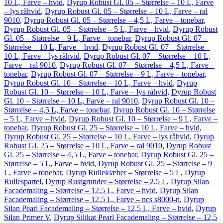
10 L, Farve – hvid
,
Dyrup Robust Gl. 05 – Størrelse – 10 L, Farve
– lys råhvid
,
Dyrup Robust Gl. 05 – Størrelse – 10 L, Farve – ral
9010
,
Dyrup Robust Gl. 05 – Størrelse – 4,5 L, Farve – tonebar
,
Dyrup Robust Gl. 05 – Størrelse – 5 L, Farve – hvid
,
Dyrup Robust
Gl. 05 – Størrelse – 9 L, Farve – tonebar
,
Dyrup Robust Gl. 07 –
Størrelse – 10 L, Farve – hvid
,
Dyrup Robust Gl. 07 – Størrelse –
10 L, Farve – lys råhvid
,
Dyrup Robust Gl. 07 – Størrelse – 10 L,
Farve – ral 9010
,
Dyrup Robust Gl. 07 – Størrelse – 4,5 L, Farve –
tonebar
,
Dyrup Robust Gl. 07 – Størrelse – 9 L, Farve – tonebar
,
Dyrup Robust Gl. 10 – Størrelse – 10 L, Farve – hvid
,
Dyrup
Robust Gl. 10 – Størrelse – 10 L, Farve – lys råhvid
,
Dyrup Robust
Gl. 10 – Størrelse – 10 L, Farve – ral 9010
,
Dyrup Robust Gl. 10 –
Størrelse – 4,5 L, Farve – tonebar
,
Dyrup Robust Gl. 10 – Størrelse
– 5 L, Farve – hvid
,
Dyrup Robust Gl. 10 – Størrelse – 9 L, Farve –
tonebar
,
Dyrup Robust Gl. 25 – Størrelse – 10 L, Farve – hvid
,
Dyrup Robust Gl. 25 – Størrelse – 10 L, Farve – lys råhvid
,
Dyrup
Robust Gl. 25 – Størrelse – 10 L, Farve – ral 9010
,
Dyrup Robust
Gl. 25 – Størrelse – 4,5 L, Farve – tonebar
,
Dyrup Robust Gl. 25 –
Størrelse – 5 L, Farve – hvid
,
Dyrup Robust Gl. 25 – Størrelse – 9
L, Farve – tonebar
,
Dyrup Rulleklæber – Størrelse – 5 L
,
Dyrup
Rullespartel
,
Dyrup Rustgrunder – Størrelse – 2,5 L
,
Dyrup Silan
Facademaling – Størrelse – 12,5 L, Farve – hvid
,
Dyrup Silan
Facademaling – Størrelse – 12,5 L, Farve – ncs s8000-n
,
Dyrup
Silan Pearl Facademaling – Størrelse – 12,5 L, Farve – hvid
,
Dyrup
Silan Primer V
,
Dyrup Silikat Pearl Facademaling – Størrelse – 12,5