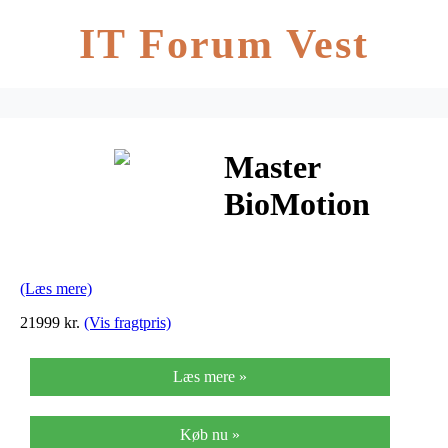
IT Forum Vest
Master
BioMotion
Chest Incline
(Læs mere)
21999 kr.
(Vis fragtpris)
Læs mere »
Køb nu »