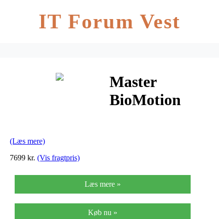
IT Forum Vest
Master
BioMotion
Crunch Bench
(Læs mere)
7699 kr.
(Vis fragtpris)
Læs mere »
Køb nu »