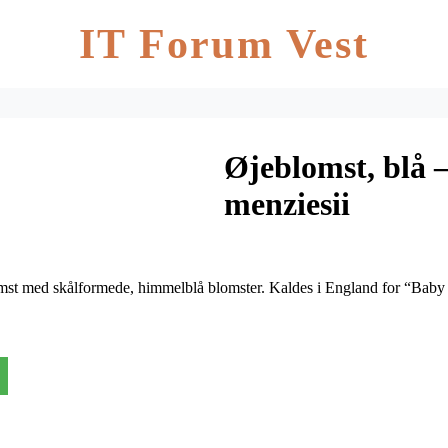
IT Forum Vest
Øjeblomst, blå 
menziesii
omst med skålformede, himmelblå blomster. Kaldes i England for “Ba