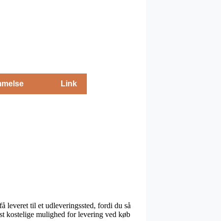
melse
Link
 leveret til et udleveringssted, fordi du så
st kostelige mulighed for levering ved køb