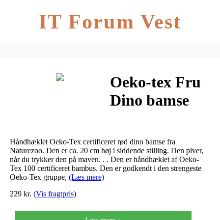
IT Forum Vest
Oeko-tex Fru
Dino bamse
fra Naturezoo
Håndhæklet Oeko-Tex certificeret rød dino bamse fra
Naturezoo. Den er ca. 20 cm høj i siddende stilling. Den piver,
når du trykker den på maven. . . Den er håndhæklet af Oeko-
Tex 100 certificeret bambus. Den er godkendt i den strengeste
Oeko-Tex gruppe,
(Læs mere)
229 kr.
(Vis fragtpris)