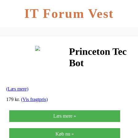
IT Forum Vest
Princeton Tec
Bot
Purple/Pink
(Læs mere)
179 kr.
(Vis fragtpris)
Læs mere »
Køb nu »