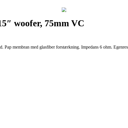
15″ woofer, 75mm VC
ap membran med glasfiber forstærkning. Impedans 6 ohm. Egenreson