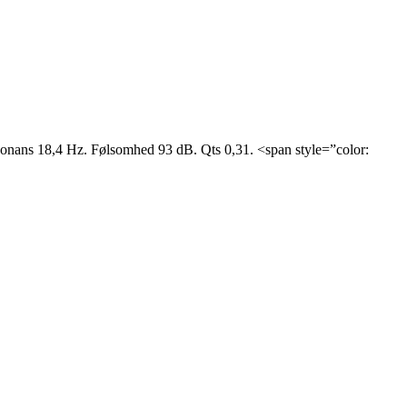
ans 18,4 Hz. Følsomhed 93 dB. Qts 0,31. <span style=”color: