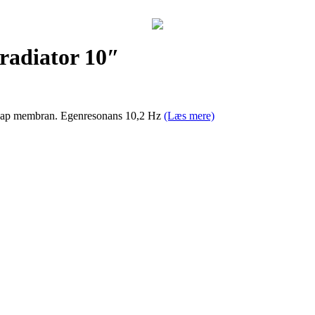
radiator 10″
. Pap membran. Egenresonans 10,2 Hz
(Læs mere)