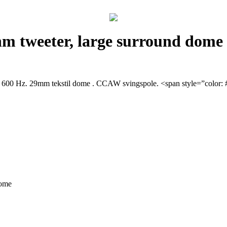
 tweeter, large surround dome
 Hz. 29mm tekstil dome . CCAW svingspole. <span style=”color: #ff0
dome