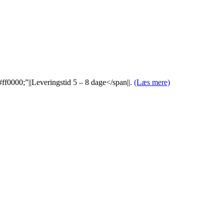
000;”||Leveringstid 5 – 8 dage</span||.
(Læs mere)