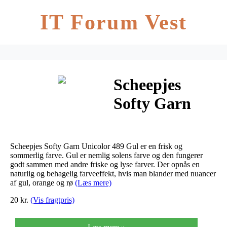
IT Forum Vest
Scheepjes
Softy Garn
Unicolor 489
Gul
Scheepjes Softy Garn Unicolor 489 Gul er en frisk og
sommerlig farve. Gul er nemlig solens farve og den fungerer
godt sammen med andre friske og lyse farver. Der opnås en
naturlig og behagelig farveeffekt, hvis man blander med nuancer
af gul, orange og rø
(Læs mere)
20 kr.
(Vis fragtpris)