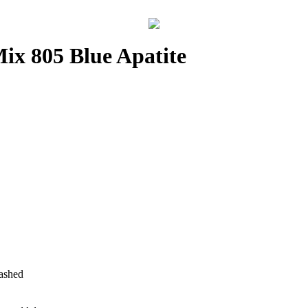
ix 805 Blue Apatite
Washed