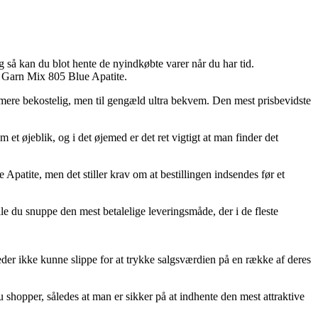
g så kan du blot hente de nyindkøbte varer når du har tid.
 Garn Mix 805 Blue Apatite.
nd mere bekostelig, men til gengæld ultra bekvem. Den mest prisbevidste
et øjeblik, og i det øjemed er det ret vigtigt at man finder det
Apatite, men det stiller krav om at bestillingen indsendes før et
le du snuppe den mest betalelige leveringsmåde, der i de fleste
heder ikke kunne slippe for at trykke salgsværdien på en række af deres
 shopper, således at man er sikker på at indhente den mest attraktive