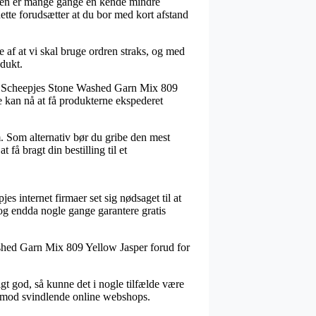
ttypen er mange gange en kende mindre
ette forudsætter at du bor med kort afstand
 af at vi skal bruge ordren straks, og med
dukt.
lvis Scheepjes Stone Washed Garn Mix 809
e kan nå at få produkterne ekspederet
um. Som alternativ bør du gribe den mest
få bragt din bestilling til et
es internet firmaer set sig nødsaget til at
 og endda nogle gange garantere gratis
Washed Garn Mix 809 Yellow Jasper forud for
gt god, så kunne det i nogle tilfælde være
g imod svindlende online webshops.