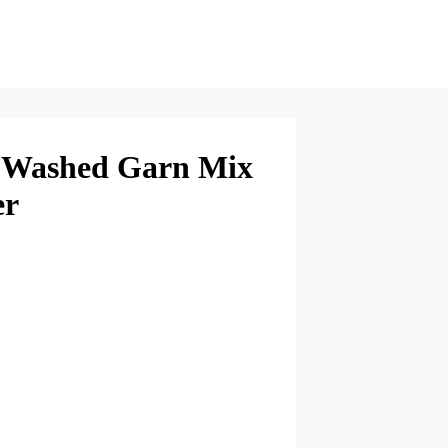
e Washed Garn Mix
er