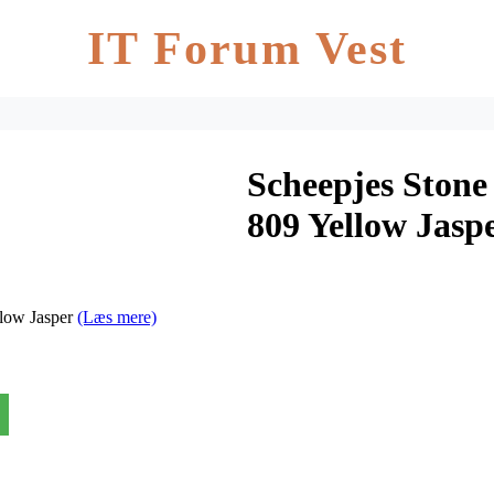
IT Forum Vest
Scheepjes Ston
809 Yellow Jasp
low Jasper
(Læs mere)