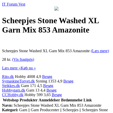
IT Forum Vest
Scheepjes Stone Washed XL
Garn Mix 853 Amazonite
Scheepjes Stone Washed XL Garn Mix 853 Amazonite
(Læs mere)
28 kr.
(Vis fragtpris)
Læs mere »
Køb nu »
Rito.dk
Hobby 4008 4,9
Besøg
SymaskineTorvet.dk
Syning 1353 4,9
Besøg
Strikkes.dk
Garn 171 4,5
Besøg
Hobbygarn.dk
Garn 13 4,4
Besøg
CCHobby.dk
Hobby 599 3,65
Besøg
Webshop
Produkter
Anmeldelser
Bedømmelse
Link
Navn:
Scheepjes Stone Washed XL Garn Mix 853 Amazonite
Kategori:
Garn || Garn Producenter || Scheepjes || Scheepjes Stone