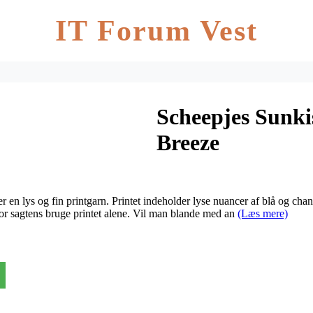
IT Forum Vest
Scheepjes Sunki
Breeze
 en lys og fin printgarn. Printet indeholder lyse nuancer af blå og cha
rfor sagtens bruge printet alene. Vil man blande med an
(Læs mere)