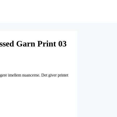
ssed Garn Print 03
ngere imellem nuancerne. Det giver printet