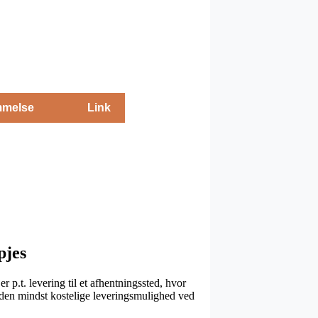
melse
Link
pjes
p.t. levering til et afhentningssted, hvor
n den mindst kostelige leveringsmulighed ved