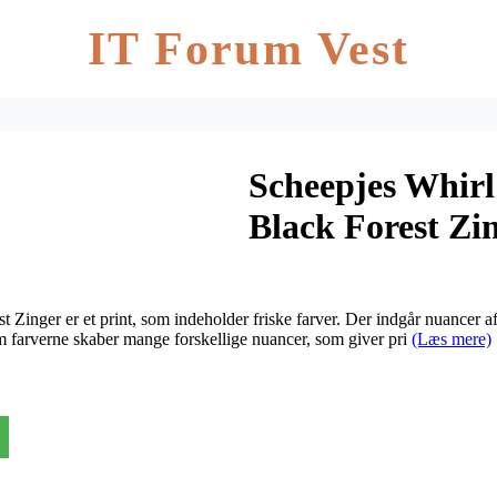
IT Forum Vest
Scheepjes Whirl
Black Forest Zi
Zinger er et print, som indeholder friske farver. Der indgår nuancer af 
m farverne skaber mange forskellige nuancer, som giver pri
(Læs mere)