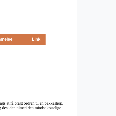
melse
Link
ags at få bragt ordren til en pakkeshop,
 og desuden tilmed den mindst kostelige