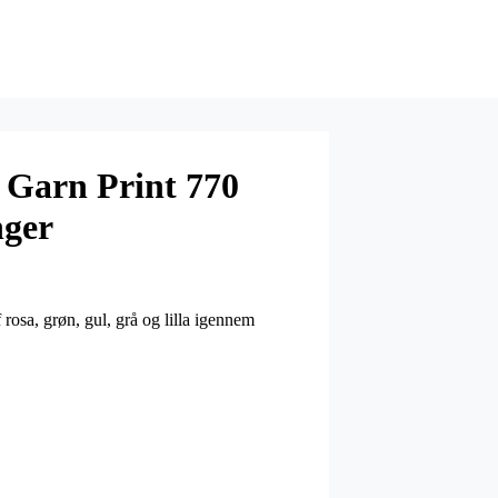
 Garn Print 770
nger
rosa, grøn, gul, grå og lilla igennem