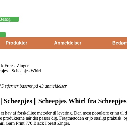
Besøg
Produkter
Anmeldelser
Bedøm
ck Forest Zinger
pjes || Scheepjes Whirl
af 5 stjerner baseret på 43 anmeldelser
| Scheepjes || Scheepjes Whirl fra Scheepjes
t hav af forskellige metoder til levering. Den mest populære er nu til d
nte produkterne når det passer dig. Fragtmetoden er jo særligt praktisk,
irl Garn Print 770 Black Forest Zinger.