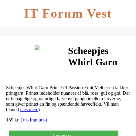
IT Forum Vest
Scheepjes
Whirl Garn
Print 779
Passion Fruit
Scheepjes Whirl Garn Print 779 Passion Fruit Melt er en lækker
Melt
printgarn. Printet indeholder nuancer af blå, rosa, gul og grå. Der
er behagelige og naturlige farveovergange imellem farverne,
som giver printet en fin og spændende farveeffekt. Vil man
bland
(Læs mere)
159 kr.
(Vis fragtpris)