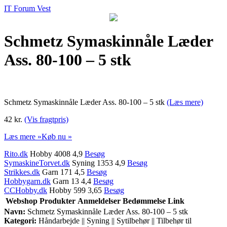
IT Forum Vest
Schmetz Symaskinnåle Læder
Ass. 80-100 – 5 stk
Schmetz Symaskinnåle Læder Ass. 80-100 – 5 stk
(Læs mere)
42 kr.
(Vis fragtpris)
Læs mere »
Køb nu »
Rito.dk
Hobby 4008 4,9
Besøg
SymaskineTorvet.dk
Syning 1353 4,9
Besøg
Strikkes.dk
Garn 171 4,5
Besøg
Hobbygarn.dk
Garn 13 4,4
Besøg
CCHobby.dk
Hobby 599 3,65
Besøg
Webshop
Produkter
Anmeldelser
Bedømmelse
Link
Navn:
Schmetz Symaskinnåle Læder Ass. 80-100 – 5 stk
Kategori:
Håndarbejde || Syning || Sytilbehør || Tilbehør til