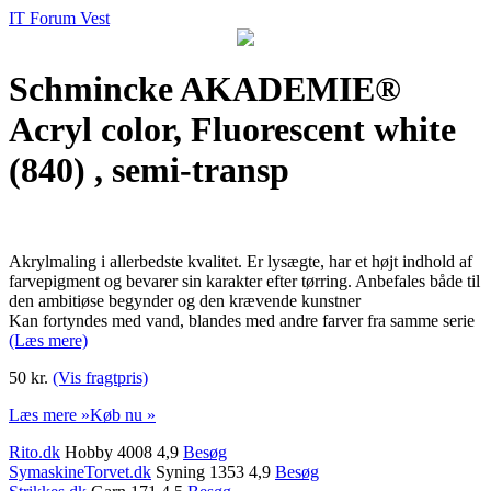
IT Forum Vest
Schmincke AKADEMIE®
Acryl color, Fluorescent white
(840) , semi-transp
Akrylmaling i allerbedste kvalitet. Er lysægte, har et højt indhold af
farvepigment og bevarer sin karakter efter tørring. Anbefales både til
den ambitiøse begynder og den krævende kunstner
Kan fortyndes med vand, blandes med andre farver fra samme serie
(Læs mere)
50 kr.
(Vis fragtpris)
Læs mere »
Køb nu »
Rito.dk
Hobby 4008 4,9
Besøg
SymaskineTorvet.dk
Syning 1353 4,9
Besøg