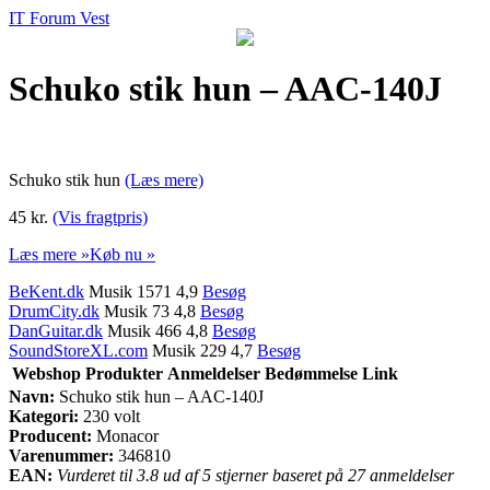
IT Forum Vest
Schuko stik hun – AAC-140J
Schuko stik hun
(Læs mere)
45 kr.
(Vis fragtpris)
Læs mere »
Køb nu »
BeKent.dk
Musik 1571 4,9
Besøg
DrumCity.dk
Musik 73 4,8
Besøg
DanGuitar.dk
Musik 466 4,8
Besøg
SoundStoreXL.com
Musik 229 4,7
Besøg
Webshop
Produkter
Anmeldelser
Bedømmelse
Link
Navn:
Schuko stik hun – AAC-140J
Kategori:
230 volt
Producent:
Monacor
Varenummer:
346810
EAN:
Vurderet til 3.8 ud af 5 stjerner baseret på 27 anmeldelser