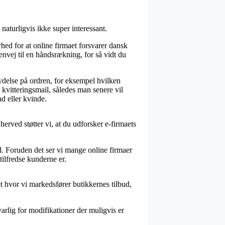
naturligvis ikke super interessant.
ed for at online firmaet forsvarer dansk
nvej til en håndsrækning, for så vidt du
ydelse på ordren, for eksempel hvilken
kvitteringsmail, således man senere vil
 eller kvinde.
rved støtter vi, at du udforsker e-firmaets
d. Foruden det ser vi mange online firmaer
tilfredse kunderne er.
t hvor vi markedsfører butikkernes tilbud,
arlig for modifikationer der muligvis er