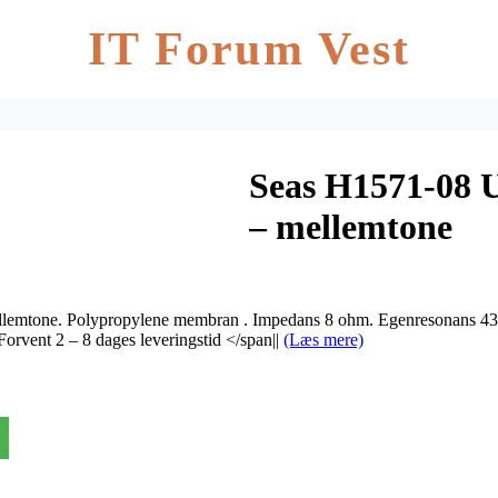
IT Forum Vest
Seas H1571-08 
– mellemtone
emtone. Polypropylene membran . Impedans 8 ohm. Egenresonans 43 
Forvent 2 – 8 dages leveringstid </span||
(Læs mere)