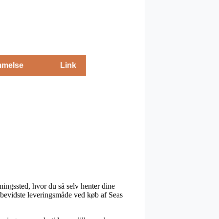
melse
Link
ningssted, hvor du så selv henter dine
isbevidste leveringsmåde ved køb af Seas