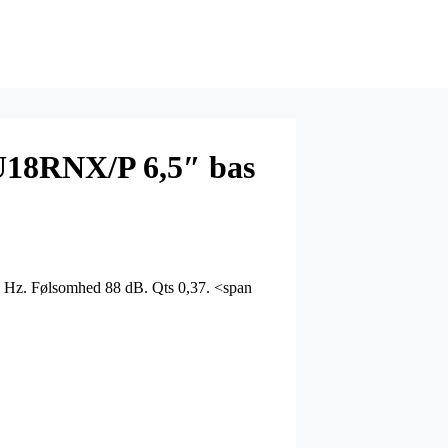
U18RNX/P 6,5″ bas
Hz. Følsomhed 88 dB. Qts 0,37. <span