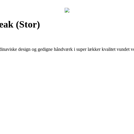
ak (Stor)
inaviske design og gedigne håndværk i super lækker kvalitet vundet vo