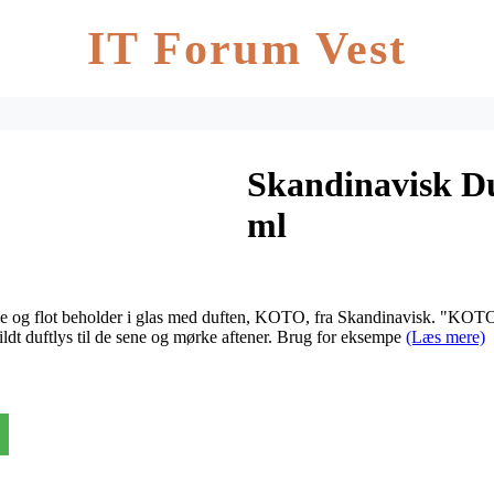
IT Forum Vest
Skandinavisk D
ml
 flot beholder i glas med duften, KOTO, fra Skandinavisk. "KOTO" d
ldt duftlys til de sene og mørke aftener. Brug for eksempe
(Læs mere)