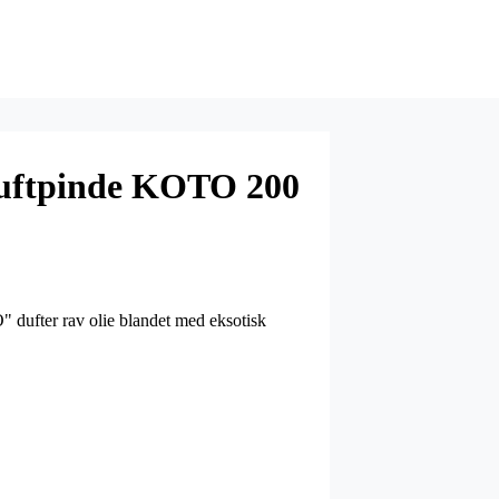
uftpinde KOTO 200
ufter rav olie blandet med eksotisk