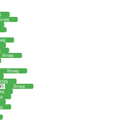
g
esøg
søg
g
Besøg
Besøg
esøg
,45
Besøg
øg
øg
øg