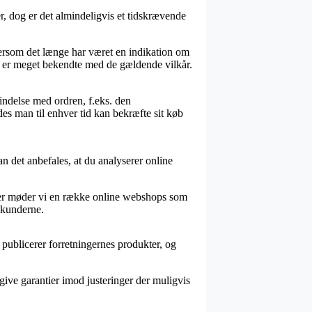
 dog er det almindeligvis et tidskrævende
ersom det længe har været en indikation om
er er meget bekendte med de gældende vilkår.
indelse med ordren, f.eks. den
des man til enhver tid kan bekræfte sit køb
an det anbefales, at du analyserer online
dover møder vi en række online webshops som
s kunderne.
 publicerer forretningernes produkter, og
give garantier imod justeringer der muligvis