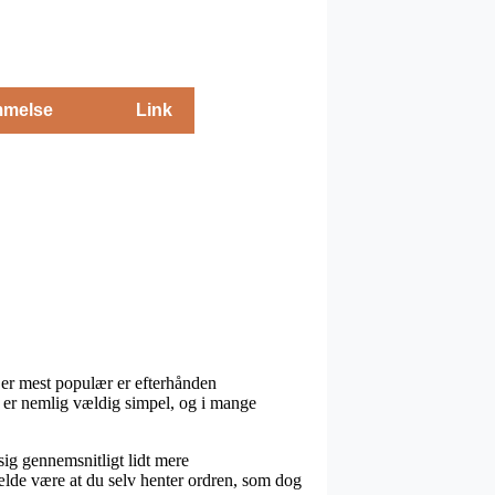
melse
Link
 er mest populær er efterhånden
en er nemlig vældig simpel, og i mange
 sig gennemsnitligt lidt mere
fælde være at du selv henter ordren, som dog