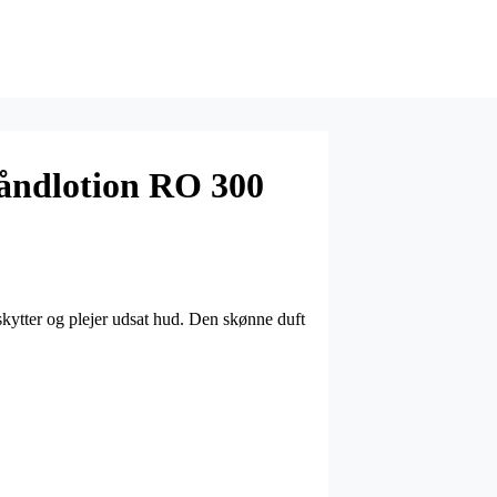
åndlotion RO 300
ytter og plejer udsat hud. Den skønne duft