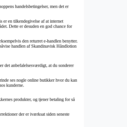
hoppens handelsbetingelser, men det er
er en tilkendegivelse af at internet
ådet. Dette er desuden en god chance for
ksempelvis den returret e-handlen benytter.
 påvise handlen af Skandinavisk Håndlotion
 er det anbefalelsesværdigt, at du sonderer
rinde ses nogle online butikker hvor du kan
 hos kunderne.
kernes produkter, og tjener betaling for så
rektioner der er iværksat siden seneste