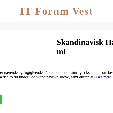
IT Forum Vest
Skandinavisk H
ml
nærende og fugtgivende håndlotion med naturlige ekstrakter som besk
å den ro du finder i de skandinaviske skove, samt duften af
(Læs mere)