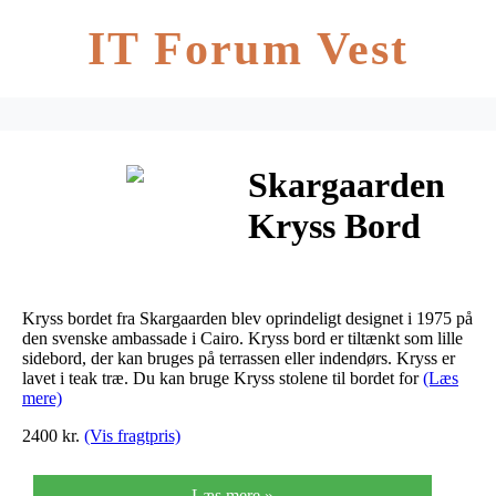
IT Forum Vest
Skargaarden
Kryss Bord
Kryss bordet fra Skargaarden blev oprindeligt designet i 1975 på
den svenske ambassade i Cairo. Kryss bord er tiltænkt som lille
sidebord, der kan bruges på terrassen eller indendørs. Kryss er
lavet i teak træ. Du kan bruge Kryss stolene til bordet for
(Læs
mere)
2400 kr.
(Vis fragtpris)
Læs mere »