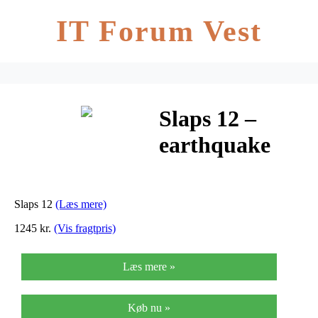
IT Forum Vest
Slaps 12 –
earthquake
Slaps 12
(Læs mere)
1245 kr.
(Vis fragtpris)
Læs mere »
Køb nu »