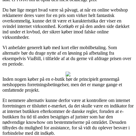
Du bør lige meget hvad være så påvagt, at når en online webshop
reklamerer deres varer for en pris som virker helt fantastisk
overkommelig, kunne det tit være et karakteristika der viser en
svindel internet virksomhed. Kortkøb er på den anden side dækket
ind under et lovbud, der sikrer køber imod falske online
virksomheder.
Vi anbefaler generelt køb med kort eller mobilbetaling. Som
alternativ bør du drage nytte af en løsning på afbetaling fra
eksempelvis ViaBill, i tilfælde af at du gerne vil afdrage prisen over
en periode.
Inden nogen køber på en e-butik bør de principielt gennemgå
netshoppens forretningsbetingelser, men det er mange gange et
omfattende projekt.
Et nemmere alternativ kunne derfor være at kontrollere om internet
forretningen er tilsluttet e-mærket, da det skulle være en indikator for
at internet butikken efterkommer de danske regler, foruden at e-
butikken fra tid til anden besigtiges af jurister som har den
nødvendige knowhow om bestemmelserne på området. Desuden
tilbydes du mulighed for assistance, for så vidt du oplever besvær i
forbindelse med dit indkøb.