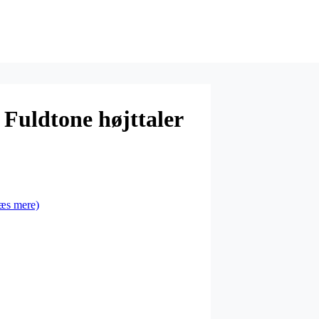
Fuldtone højttaler
æs mere)