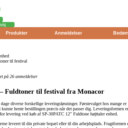
søg
Produkter
Anmeldelser
Bedøm
enhed
ner til festival
eret på 26 anmeldelser
– Fuldtoner til festival fra Monacor
e dage diverse forskellige leveringsløsninger. Førstevalget hos mange er 
 at kunne hente bestillingen præcis når det passer dig. Leveringsformen
for levering ved køb af SP-30PATC 12″ Fuldtone højttaler enhed.
erne leveret til din private bopæl eller til din arbejdsplads. Fragtforme