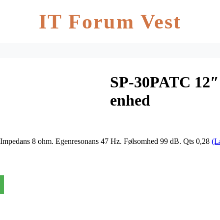
IT Forum Vest
SP-30PATC 12″ 
enhed
Impedans 8 ohm. Egenresonans 47 Hz. Følsomhed 99 dB. Qts 0,28
(L