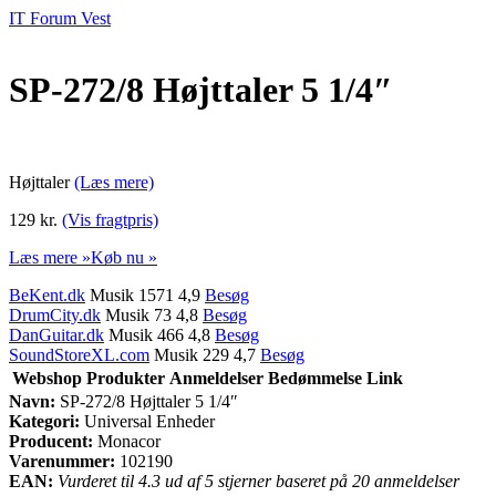
IT Forum Vest
SP-272/8 Højttaler 5 1/4″
Højttaler
(Læs mere)
129 kr.
(Vis fragtpris)
Læs mere »
Køb nu »
BeKent.dk
Musik 1571 4,9
Besøg
DrumCity.dk
Musik 73 4,8
Besøg
DanGuitar.dk
Musik 466 4,8
Besøg
SoundStoreXL.com
Musik 229 4,7
Besøg
Webshop
Produkter
Anmeldelser
Bedømmelse
Link
Navn:
SP-272/8 Højttaler 5 1/4″
Kategori:
Universal Enheder
Producent:
Monacor
Varenummer:
102190
EAN:
Vurderet til 4.3 ud af 5 stjerner baseret på 20 anmeldelser