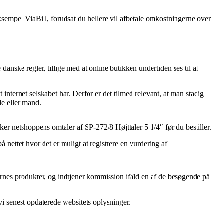
ksempel ViaBill, forudsat du hellere vil afbetale omkostningerne over
danske regler, tillige med at online butikken undertiden ses til af
internet selskabet har. Derfor er det tilmed relevant, at man stadig
de eller mand.
sker netshoppens omtaler af SP-272/8 Højttaler 5 1/4″ før du bestiller.
 nettet hvor det er muligt at registrere en vurdering af
rnes produkter, og indtjener kommission ifald en af de besøgende på
vi senest opdaterede websitets oplysninger.