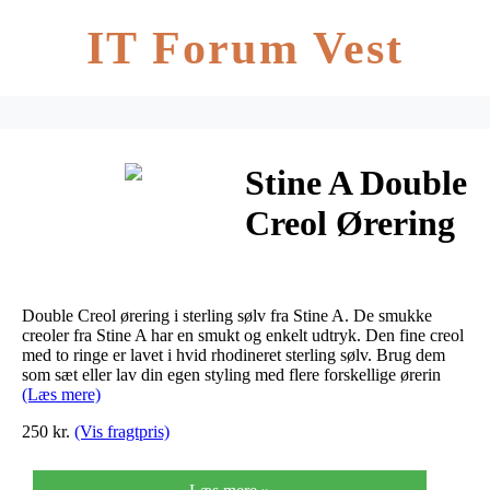
IT Forum Vest
Stine A Double
Creol Ørering
Sølv
Double Creol ørering i sterling sølv fra Stine A. De smukke
creoler fra Stine A har en smukt og enkelt udtryk. Den fine creol
med to ringe er lavet i hvid rhodineret sterling sølv. Brug dem
som sæt eller lav din egen styling med flere forskellige ørerin
(Læs mere)
250 kr.
(Vis fragtpris)