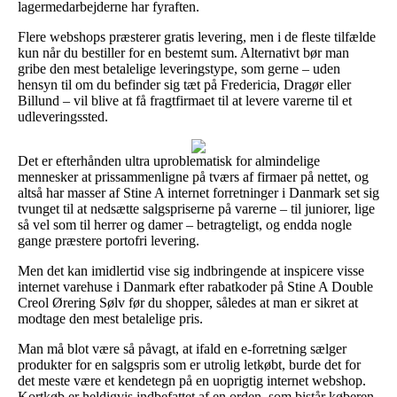
lagermedarbejderne har fyraften.
Flere webshops præsterer gratis levering, men i de fleste tilfælde
kun når du bestiller for en bestemt sum. Alternativt bør man
gribe den mest betalelige leveringstype, som gerne – uden
hensyn til om du befinder sig tæt på Fredericia, Dragør eller
Billund – vil blive at få fragtfirmaet til at levere varerne til et
udleveringssted.
Det er efterhånden ultra uproblematisk for almindelige
mennesker at prissammenligne på tværs af firmaer på nettet, og
altså har masser af Stine A internet forretninger i Danmark set sig
tvunget til at nedsætte salgspriserne på varerne – til juniorer, lige
så vel som til herrer og damer – betragteligt, og endda nogle
gange præstere portofri levering.
Men det kan imidlertid vise sig indbringende at inspicere visse
internet varehuse i Danmark efter rabatkoder på Stine A Double
Creol Ørering Sølv før du shopper, således at man er sikret at
modtage den mest betalelige pris.
Man må blot være så påvagt, at ifald en e-forretning sælger
produkter for en salgspris som er utrolig letkøbt, burde det for
det meste være et kendetegn på en uoprigtig internet webshop.
Kortkøb er heldigvis indbefattet af en orden, som bistår køberen