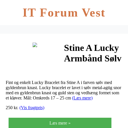
IT Forum Vest
Stine A Lucky
Armbånd Sølv
og
Gyldenbrun
Fint og enkelt Lucky Bracelet fra Stine A i farven sølv med
gyldenbrun knast. Lucky bracelet er lavet i sølv metal-agtig snor
med en gyldenbrun knast og guld sten og vedhæng formet som
et kløver. Mål: Omkreds 17 – 25 cm
(Læs mere)
250 kr.
(Vis fragtpris)
Læs mere »