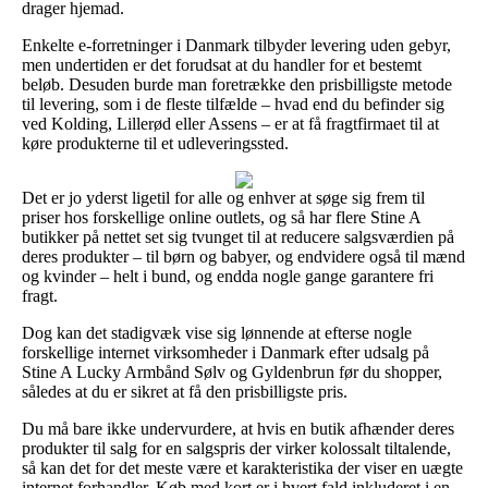
drager hjemad.
Enkelte e-forretninger i Danmark tilbyder levering uden gebyr,
men undertiden er det forudsat at du handler for et bestemt
beløb. Desuden burde man foretrække den prisbilligste metode
til levering, som i de fleste tilfælde – hvad end du befinder sig
ved Kolding, Lillerød eller Assens – er at få fragtfirmaet til at
køre produkterne til et udleveringssted.
Det er jo yderst ligetil for alle og enhver at søge sig frem til
priser hos forskellige online outlets, og så har flere Stine A
butikker på nettet set sig tvunget til at reducere salgsværdien på
deres produkter – til børn og babyer, og endvidere også til mænd
og kvinder – helt i bund, og endda nogle gange garantere fri
fragt.
Dog kan det stadigvæk vise sig lønnende at efterse nogle
forskellige internet virksomheder i Danmark efter udsalg på
Stine A Lucky Armbånd Sølv og Gyldenbrun før du shopper,
således at du er sikret at få den prisbilligste pris.
Du må bare ikke undervurdere, at hvis en butik afhænder deres
produkter til salg for en salgspris der virker kolossalt tiltalende,
så kan det for det meste være et karakteristika der viser en uægte
internet forhandler. Køb med kort er i hvert fald inkluderet i en