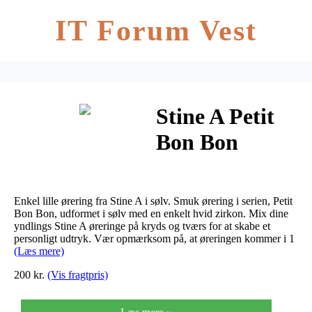
IT Forum Vest
Stine A Petit
Bon Bon
Ørering Hvid
Zirkon Sølv
Enkel lille ørering fra Stine A i sølv. Smuk ørering i serien, Petit
Bon Bon, udformet i sølv med en enkelt hvid zirkon. Mix dine
yndlings Stine A øreringe på kryds og tværs for at skabe et
personligt udtryk. Vær opmærksom på, at øreringen kommer i 1
(Læs mere)
200 kr.
(Vis fragtpris)