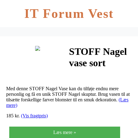
IT Forum Vest
STOFF Nagel
vase sort
Med denne STOFF Nagel Vase kan du tilføje endnu mere
personlig og få en unik STOFF Nagel skuptur. Brug vasen til at
tilsætte forskellige farver blomster til en smuk dekoration.
(Læs
mere)
185 kr.
(Vis fragtpris)
Læs mere »