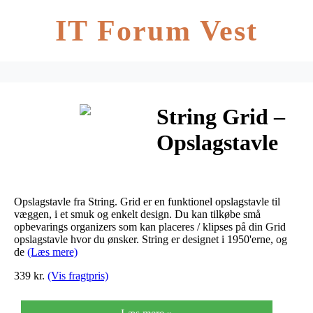
IT Forum Vest
String Grid –
Opslagstavle
Hvid
Opslagstavle fra String. Grid er en funktionel opslagstavle til
væggen, i et smuk og enkelt design. Du kan tilkøbe små
opbevarings organizers som kan placeres / klipses på din Grid
opslagstavle hvor du ønsker. String er designet i 1950'erne, og
de
(Læs mere)
339 kr.
(Vis fragtpris)