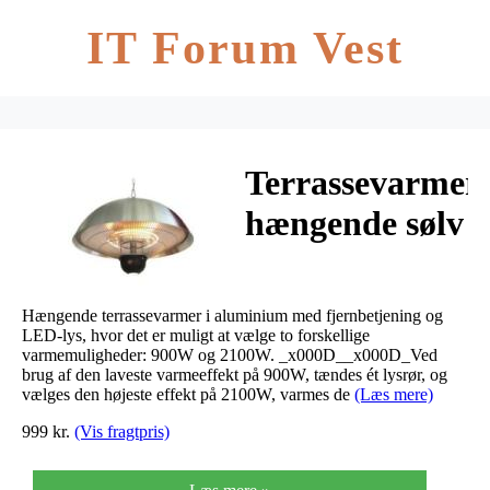
IT Forum Vest
Terrassevarmer
hængende sølv
2100W
Hængende terrassevarmer i aluminium med fjernbetjening og
LED-lys, hvor det er muligt at vælge to forskellige
varmemuligheder: 900W og 2100W. _x000D__x000D_Ved
brug af den laveste varmeeffekt på 900W, tændes ét lysrør, og
vælges den højeste effekt på 2100W, varmes de
(Læs mere)
999 kr.
(Vis fragtpris)