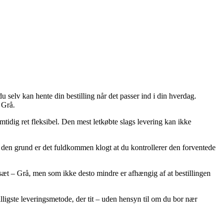
 selv kan hente din bestilling når det passer ind i din hverdag.
 Grå.
amtidig ret fleksibel. Den mest letkøbte slags levering kan ikke
en grund er det fuldkommen klogt at du kontrollerer den forventede
æt – Grå, men som ikke desto mindre er afhængig af at bestillingen
lligste leveringsmetode, der tit – uden hensyn til om du bor nær