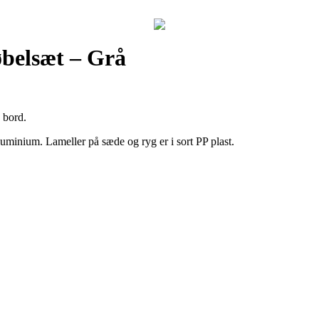
belsæt – Grå
 bord.
aluminium. Lameller på sæde og ryg er i sort PP plast.