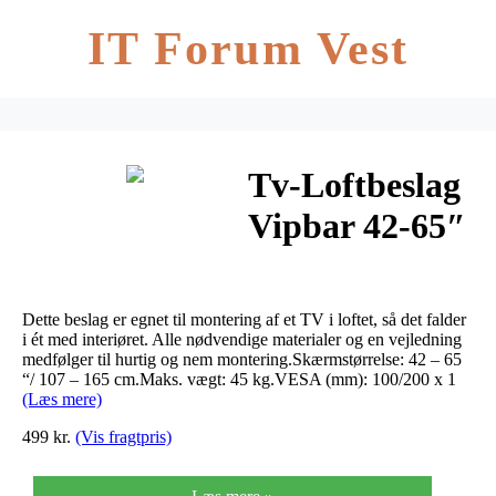
IT Forum Vest
Tv-Loftbeslag
Vipbar 42-65″
– 45 kg.
Dette beslag er egnet til montering af et TV i loftet, så det falder
i ét med interiøret. Alle nødvendige materialer og en vejledning
medfølger til hurtig og nem montering.Skærmstørrelse: 42 – 65
“/ 107 – 165 cm.Maks. vægt: 45 kg.VESA (mm): 100/200 x 1
(Læs mere)
499 kr.
(Vis fragtpris)