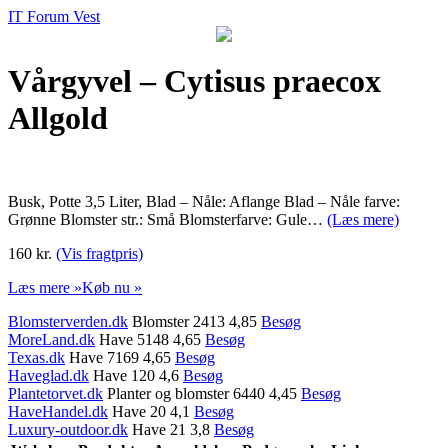
IT Forum Vest
Vårgyvel – Cytisus praecox
Allgold
Busk, Potte 3,5 Liter, Blad – Nåle: Aflange Blad – Nåle farve:
Grønne Blomster str.: Små Blomsterfarve: Gule…
(Læs mere)
160 kr.
(Vis fragtpris)
Læs mere »
Køb nu »
Blomsterverden.dk
Blomster 2413 4,85
Besøg
MoreLand.dk
Have 5148 4,65
Besøg
Texas.dk
Have 7169 4,65
Besøg
Haveglad.dk
Have 120 4,6
Besøg
Plantetorvet.dk
Planter og blomster 6440 4,45
Besøg
HaveHandel.dk
Have 20 4,1
Besøg
Luxury-outdoor.dk
Have 21 3,8
Besøg