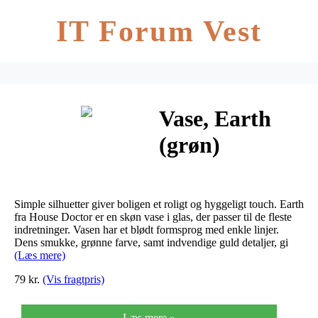
IT Forum Vest
Vase, Earth
(grøn)
Simple silhuetter giver boligen et roligt og hyggeligt touch. Earth
fra House Doctor er en skøn vase i glas, der passer til de fleste
indretninger. Vasen har et blødt formsprog med enkle linjer.
Dens smukke, grønne farve, samt indvendige guld detaljer, gi
(Læs mere)
79 kr.
(Vis fragtpris)
Læs mere »