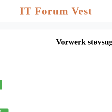
IT Forum Vest
Vorwerk støvsu
g