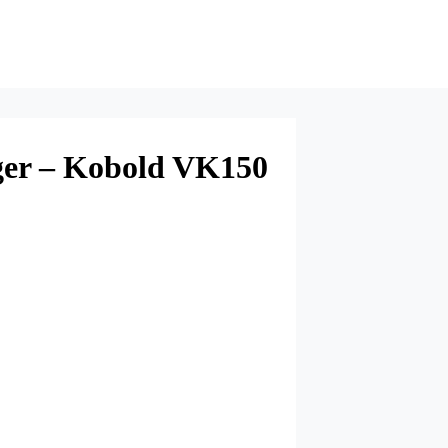
ger – Kobold VK150