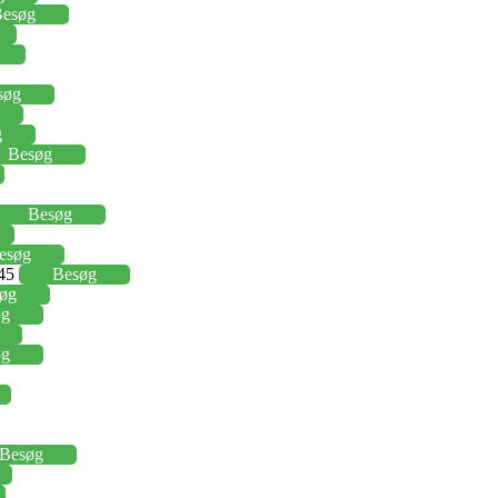
esøg
søg
g
Besøg
Besøg
esøg
,45
Besøg
øg
øg
øg
Besøg