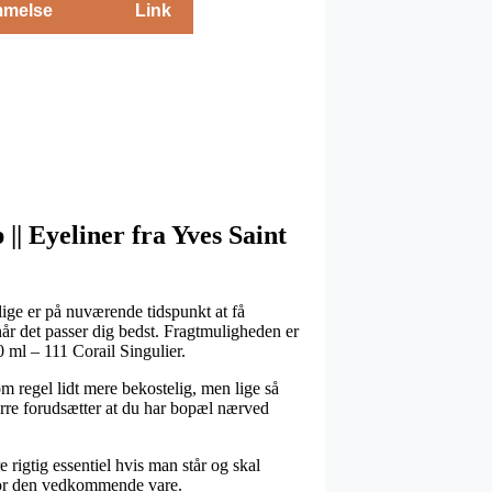
melse
Link
|| Eyeliner fra Yves Saint
lige er på nuværende tidspunkt at få
når det passer dig bedst. Fragtmuligheden er
 ml – 111 Corail Singulier.
om regel lidt mere bekostelig, men lige så
rre forudsætter at du har bopæl nærved
 rigtig essentiel hvis man står og skal
 for den vedkommende vare.