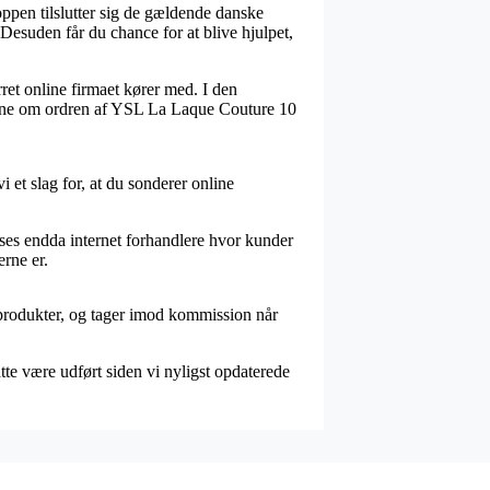
ppen tilslutter sig de gældende danske
esuden får du chance for at blive hjulpet,
rret online firmaet kører med. I den
vidne om ordren af YSL La Laque Couture 10
et slag for, at du sonderer online
ses endda internet forhandlere hvor kunder
rne er.
 produkter, og tager imod kommission når
te være udført siden vi nyligst opdaterede