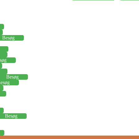
Besøg
søg
Besøg
esøg
Besøg