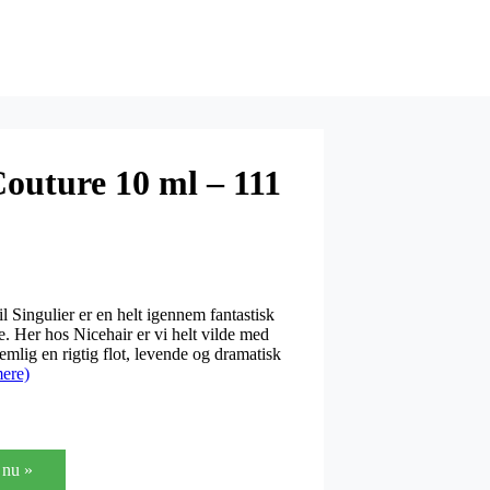
outure 10 ml – 111
Singulier er en helt igennem fantastisk
. Her hos Nicehair er vi helt vilde med
emlig en rigtig flot, levende og dramatisk
ere)
nu »